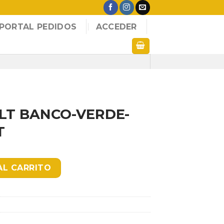
PORTAL PEDIDOS
ACCEDER
 LT BANCO-VERDE-
T
VERDE-NEGRO ST MET cantidad
AL CARRITO