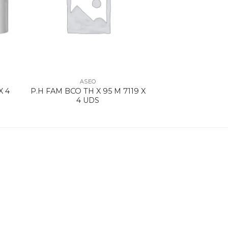
ASEO
X 4
P.H FAM BCO TH X 95 M 7119 X
4 UDS