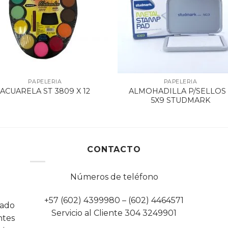
PAPELERIA
PAPELERIA
ALMOHADILLA P/SELLOS 
ACUARELA ST 3809 X 12
5X9 STUDMARK
CONTACTO
Números de teléfono
+57 (602) 4399980 – (602) 4464571
cado
Servicio al Cliente 304 3249901
tes