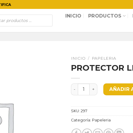
TIFICA
INICIO
PRODUCTOS
INICIO
/
PAPELERIA
PROTECTOR LI
PROTECTOR LISO OFICIO c
AÑADIR 
SKU:
297
Categoría:
Papeleria