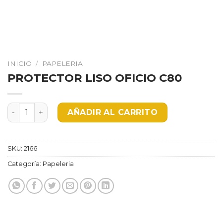
INICIO
/
PAPELERIA
PROTECTOR LISO OFICIO C80
PROTECTOR LISO OFICIO C80 cantidad
AÑADIR AL CARRITO
SKU:
2166
Categoría:
Papeleria