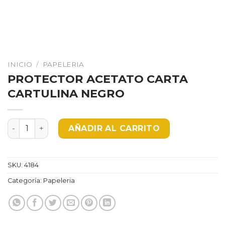
INICIO
/
PAPELERIA
PROTECTOR ACETATO CARTA
CARTULINA NEGRO
PROTECTOR ACETATO CARTA CARTULINA NEGRO cant
AÑADIR AL CARRITO
SKU:
4184
Categoría:
Papeleria