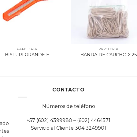
PAPELERIA
PAPELERIA
BISTURI GRANDE E
BANDA DE CAUCHO X 25
CONTACTO
Números de teléfono
+57 (602) 4399980 – (602) 4464571
cado
Servicio al Cliente 304 3249901
tes