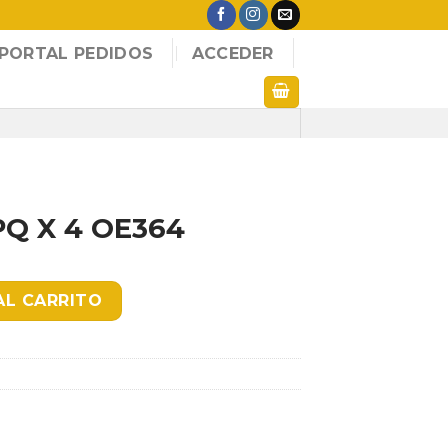
PORTAL PEDIDOS
ACCEDER
PQ X 4 OE364
 cantidad
AL CARRITO