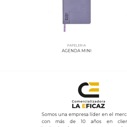
ELERIA
PAPELERIA
LA DACTILAR
AGENDA MINI
 SECURITY
Somos una empresa líder en el mer
con más de 10 años en clien