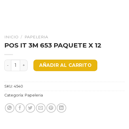
INICIO
/
PAPELERIA
POS IT 3M 653 PAQUETE X 12
POS IT 3M 653 PAQUETE X 12 cantidad
AÑADIR AL CARRITO
SKU:
4540
Categoría:
Papeleria