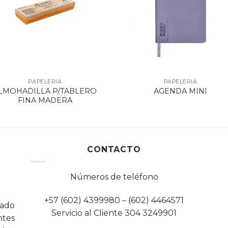
PAPELERIA
PAPELERIA
LMOHADILLA P/TABLERO
AGENDA MINI
FINA MADERA
CONTACTO
Números de teléfono
+57 (602) 4399980 – (602) 4464571
cado
Servicio al Cliente 304 3249901
tes