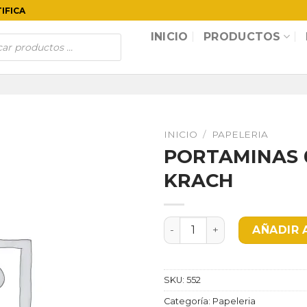
TIFICA
INICIO
PRODUCTOS
INICIO
/
PAPELERIA
PORTAMINAS 
KRACH
PORTAMINAS 0.5 STUDMAR
AÑADIR 
SKU:
552
Categoría:
Papeleria