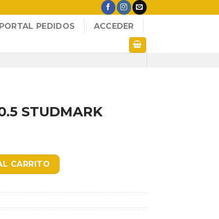
PORTAL PEDIDOS
ACCEDER
0.5 STUDMARK
K KRACH cantidad
AL CARRITO