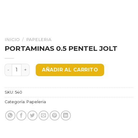
INICIO
/
PAPELERIA
PORTAMINAS 0.5 PENTEL JOLT
PORTAMINAS 0.5 PENTEL JOLT cantidad
AÑADIR AL CARRITO
SKU:
540
Categoría:
Papeleria