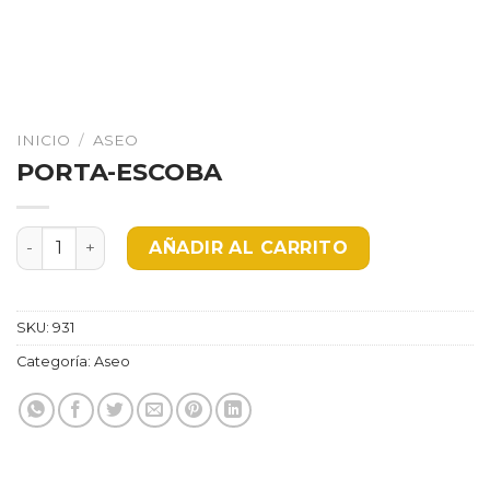
INICIO
/
ASEO
PORTA-ESCOBA
PORTA-ESCOBA cantidad
AÑADIR AL CARRITO
SKU:
931
Categoría:
Aseo