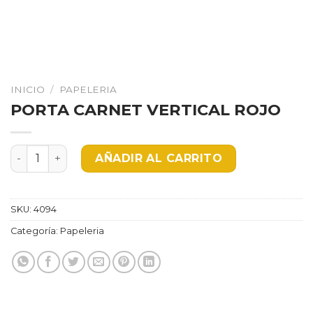
INICIO
/
PAPELERIA
PORTA CARNET VERTICAL ROJO
PORTA CARNET VERTICAL ROJO cantidad
AÑADIR AL CARRITO
SKU:
4094
Categoría:
Papeleria