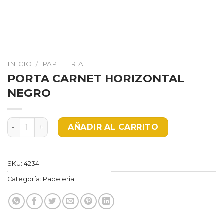
INICIO
/
PAPELERIA
PORTA CARNET HORIZONTAL
NEGRO
PORTA CARNET HORIZONTAL NEGRO cantidad
AÑADIR AL CARRITO
SKU:
4234
Categoría:
Papeleria