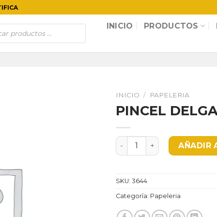
TIFICA
INICIO
PRODUCTOS
INICIO
/
PAPELERIA
PINCEL DELG
PINCEL DELGADO SUAVE ca
AÑADIR 
SKU:
3644
Categoría:
Papeleria