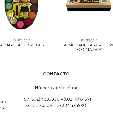
PAPELERIA
PAPELERIA
ALMOHADILLA P/TABLER
ACUARELA ST 3809 X 12
ECO MADERA
CONTACTO
Números de teléfono
+57 (602) 4399980 – (602) 4464571
cado
Servicio al Cliente 304 3249901
tes