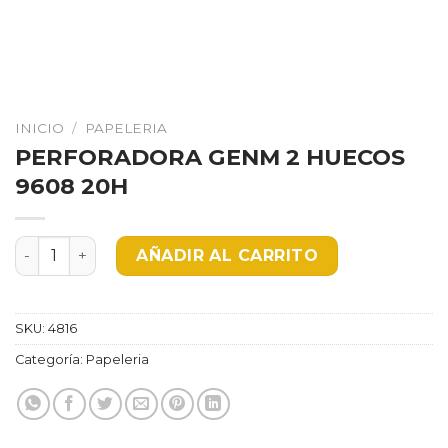
INICIO
/
PAPELERIA
PERFORADORA GENM 2 HUECOS
9608 20H
PERFORADORA GENM 2 HUECOS 9608 20H cantidad
AÑADIR AL CARRITO
SKU:
4816
Categoría:
Papeleria