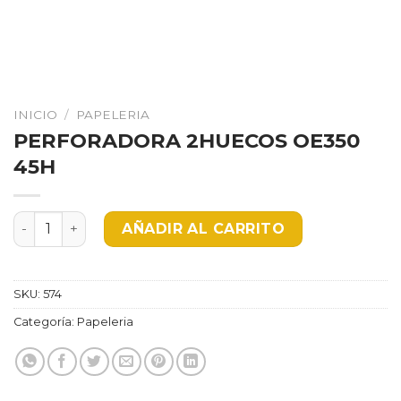
INICIO
/
PAPELERIA
PERFORADORA 2HUECOS OE350
45H
PERFORADORA 2HUECOS OE350 45H cantidad
AÑADIR AL CARRITO
SKU:
574
Categoría:
Papeleria