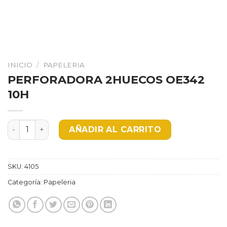
INICIO
/
PAPELERIA
PERFORADORA 2HUECOS OE342
10H
PERFORADORA 2HUECOS OE342 10H cantidad
AÑADIR AL CARRITO
SKU:
4105
Categoría:
Papeleria