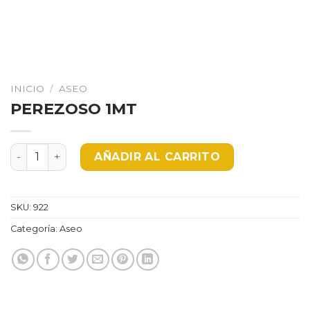
INICIO
/
ASEO
PEREZOSO 1MT
PEREZOSO 1MT cantidad
AÑADIR AL CARRITO
SKU:
922
Categoría:
Aseo