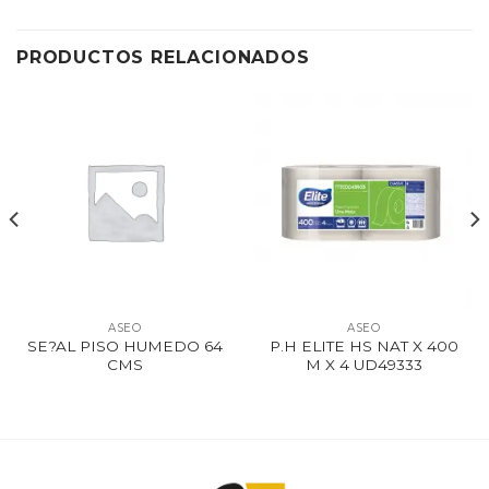
PRODUCTOS RELACIONADOS
ASEO
ASEO
SE?AL PISO HUMEDO 64
P.H ELITE HS NAT X 400
CMS
M X 4 UD49333