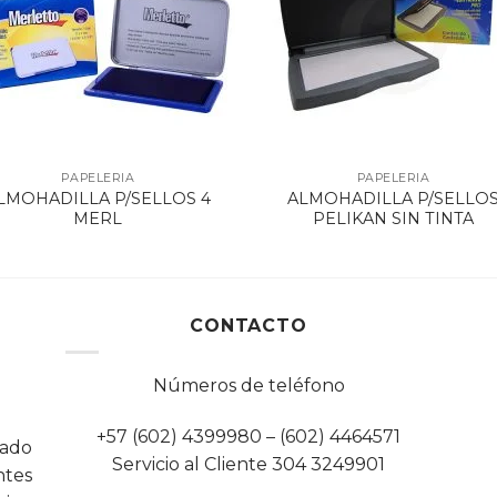
PAPELERIA
PAPELERIA
LMOHADILLA P/SELLOS 4
ALMOHADILLA P/SELLO
MERL
PELIKAN SIN TINTA
CONTACTO
Números de teléfono
+57 (602) 4399980 – (602) 4464571
cado
Servicio al Cliente 304 3249901
tes