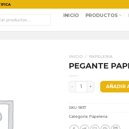
TIFICA
INICIO
PRODUCTOS
INICIO
/
PAPELERIA
PEGANTE PAP
PEGANTE PAPEL KILO cant
AÑADIR 
SKU:
1857
Categoría:
Papeleria