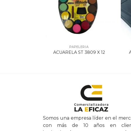
ELERIA
PAPELERIA
ERMANENTE
ACUARELA ST 3809 X 12
Somos una empresa líder en el mer
con más de 10 años en clien