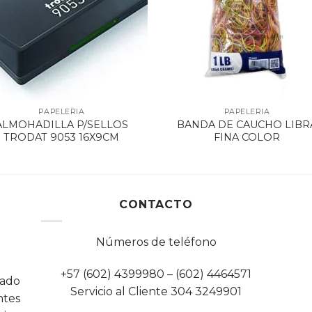
PAPELERIA
PAPELERIA
ALMOHADILLA P/SELLOS
BANDA DE CAUCHO LIBR
TRODAT 9053 16X9CM
FINA COLOR
CONTACTO
Números de teléfono
+57 (602) 4399980 – (602) 4464571
cado
Servicio al Cliente 304 3249901
tes