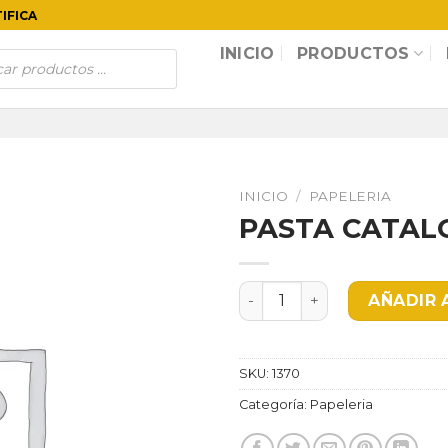
TIFICA
INICIO
PRODUCTOS
INICIO
/
PAPELERIA
PASTA CATALO
PASTA CATALOGO 2.0R NR 
AÑADIR 
SKU:
1370
Categoría:
Papeleria