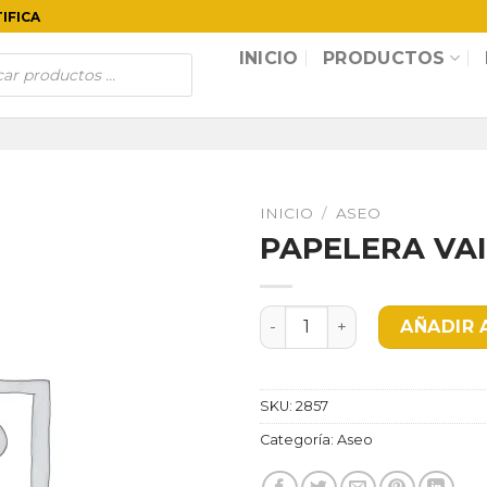
TIFICA
INICIO
PRODUCTOS
INICIO
/
ASEO
PAPELERA VA
PAPELERA VAIVEN 53LTS B
AÑADIR 
SKU:
2857
Categoría:
Aseo