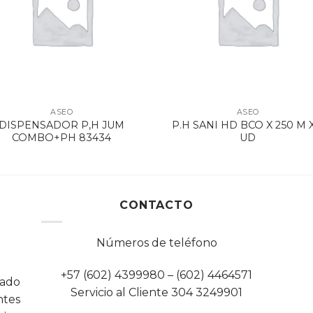
ASEO
ASEO
DISPENSADOR P,H JUM
P.H SANI HD BCO X 250 M X
COMBO+PH 83434
UD
CONTACTO
Números de teléfono
+57 (602) 4399980 – (602) 4464571
cado
Servicio al Cliente 304 3249901
tes