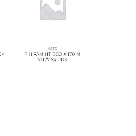
ASEO
 4
P.H FAM HT BCO X 170 M
71177 X4 UDS