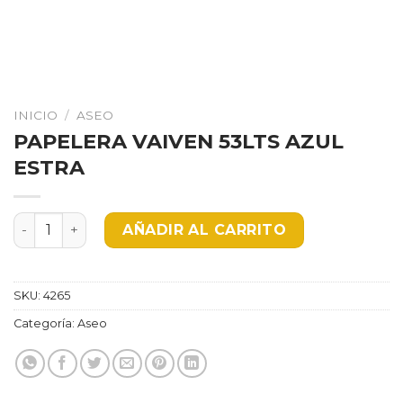
INICIO
/
ASEO
PAPELERA VAIVEN 53LTS AZUL
ESTRA
PAPELERA VAIVEN 53LTS AZUL ESTRA cantidad
AÑADIR AL CARRITO
SKU:
4265
Categoría:
Aseo