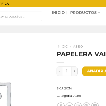
TIFICA
INICIO
PRODUCTOS
INICIO
/
ASEO
PAPELERA VAI
PAPELERA VAIVEN 53 LT AZ
AÑADIR 
SKU:
2034
Categoría:
Aseo