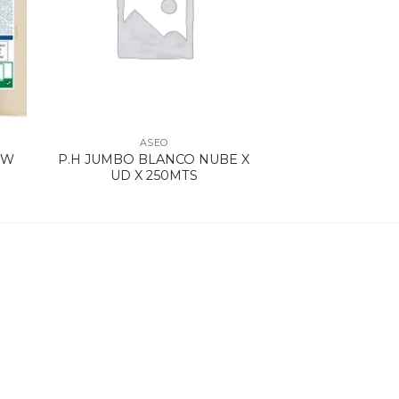
ASEO
OW
P.H JUMBO BLANCO NUBE X
UD X 250MTS