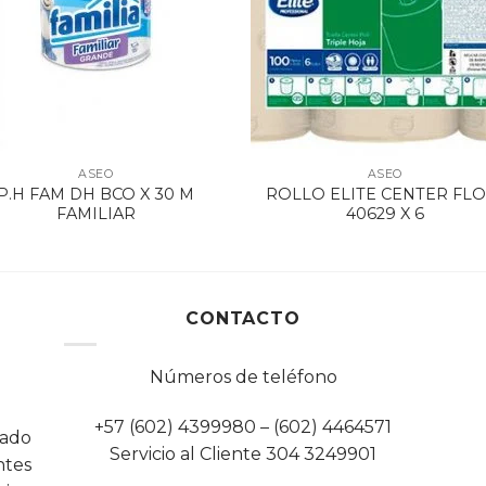
ASEO
ASEO
P.H FAM DH BCO X 30 M
ROLLO ELITE CENTER FL
FAMILIAR
40629 X 6
CONTACTO
Números de teléfono
+57 (602) 4399980 – (602) 4464571
cado
Servicio al Cliente 304 3249901
tes