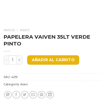
INICIO
/
ASEO
PAPELERA VAIVEN 35LT VERDE
PINTO
PAPELERA VAIVEN 35LT VERDE PINTO cantidad
AÑADIR AL CARRITO
SKU:
4219
Categoría:
Aseo