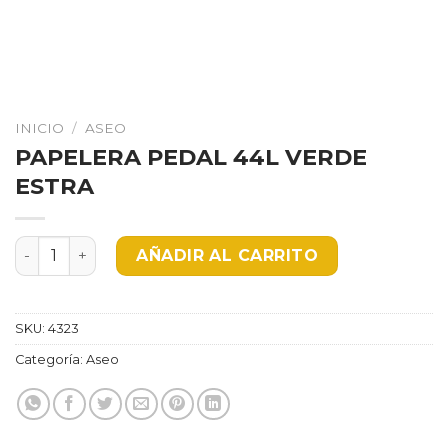
INICIO
/
ASEO
PAPELERA PEDAL 44L VERDE
ESTRA
PAPELERA PEDAL 44L VERDE ESTRA cantidad
AÑADIR AL CARRITO
SKU:
4323
Categoría:
Aseo