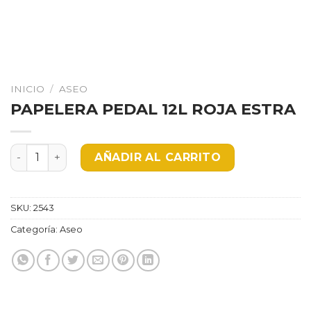
INICIO
/
ASEO
PAPELERA PEDAL 12L ROJA ESTRA
PAPELERA PEDAL 12L ROJA ESTRA cantidad
AÑADIR AL CARRITO
SKU:
2543
Categoría:
Aseo