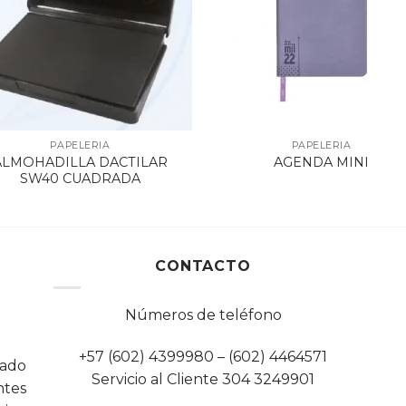
PAPELERIA
PAPELERIA
ALMOHADILLA DACTILAR
AGENDA MINI
SW40 CUADRADA
CONTACTO
Números de teléfono
+57 (602) 4399980 – (602) 4464571
cado
Servicio al Cliente 304 3249901
tes