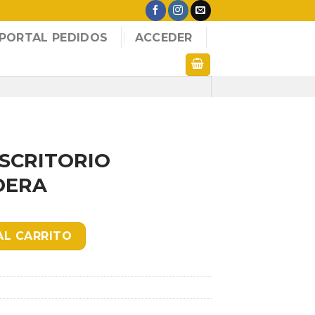
PORTAL PEDIDOS
ACCEDER
ESCRITORIO
DERA
ENCILLA MADERA cantidad
AL CARRITO