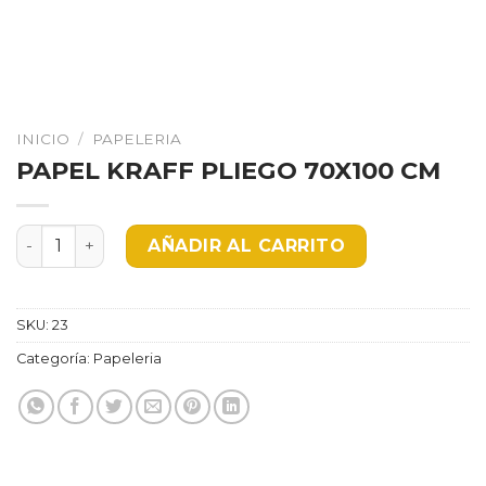
INICIO
/
PAPELERIA
PAPEL KRAFF PLIEGO 70X100 CM
PAPEL KRAFF PLIEGO 70X100 CM cantidad
AÑADIR AL CARRITO
SKU:
23
Categoría:
Papeleria