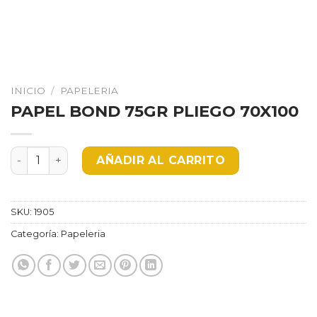
INICIO
/
PAPELERIA
PAPEL BOND 75GR PLIEGO 70X100
PAPEL BOND 75GR PLIEGO 70X100 cantidad
AÑADIR AL CARRITO
SKU:
1905
Categoría:
Papeleria