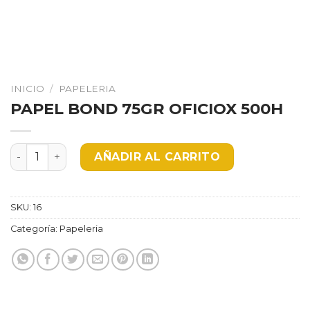
INICIO
/
PAPELERIA
PAPEL BOND 75GR OFICIOX 500H
PAPEL BOND 75GR OFICIOX 500H cantidad
AÑADIR AL CARRITO
SKU:
16
Categoría:
Papeleria