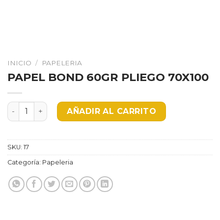
INICIO
/
PAPELERIA
PAPEL BOND 60GR PLIEGO 70X100
PAPEL BOND 60GR PLIEGO 70X100 cantidad
AÑADIR AL CARRITO
SKU:
17
Categoría:
Papeleria