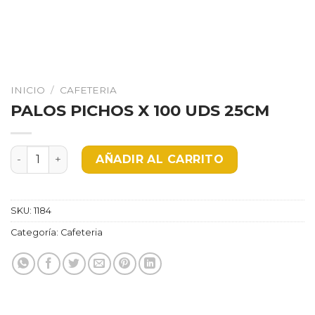
INICIO
/
CAFETERIA
PALOS PICHOS X 100 UDS 25CM
PALOS PICHOS X 100 UDS 25CM cantidad
AÑADIR AL CARRITO
SKU:
1184
Categoría:
Cafeteria