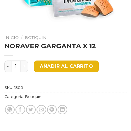
INICIO
/
BOTIQUIN
NORAVER GARGANTA X 12
NORAVER GARGANTA X 12 cantidad
AÑADIR AL CARRITO
SKU:
1800
Categoría:
Botiquin