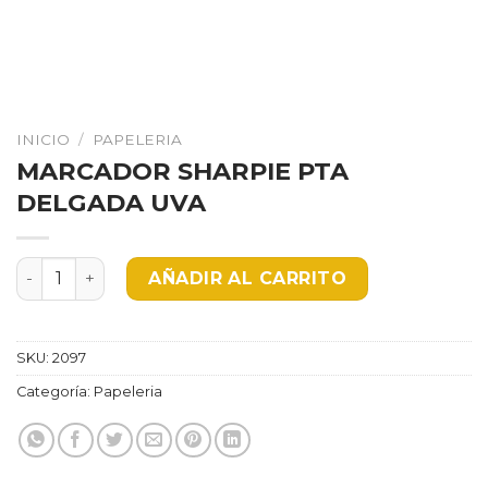
INICIO
/
PAPELERIA
MARCADOR SHARPIE PTA
DELGADA UVA
MARCADOR SHARPIE PTA DELGADA UVA cantidad
AÑADIR AL CARRITO
SKU:
2097
Categoría:
Papeleria