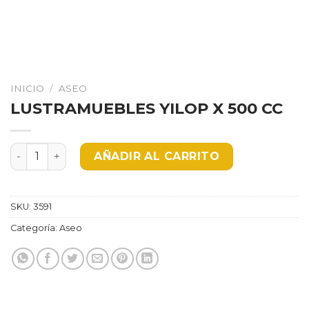
INICIO
/
ASEO
LUSTRAMUEBLES YILOP X 500 CC
LUSTRAMUEBLES YILOP X 500 CC cantidad
AÑADIR AL CARRITO
SKU:
3591
Categoría:
Aseo