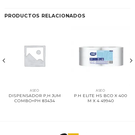
PRODUCTOS RELACIONADOS
ASEO
ASEO
DISPENSADOR P,H JUM
P.H ELITE HS BCO X 400
COMBO+PH 83434
M X 4 49940