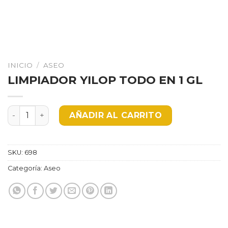
INICIO
/
ASEO
LIMPIADOR YILOP TODO EN 1 GL
LIMPIADOR YILOP TODO EN 1 GL cantidad
AÑADIR AL CARRITO
SKU:
698
Categoría:
Aseo