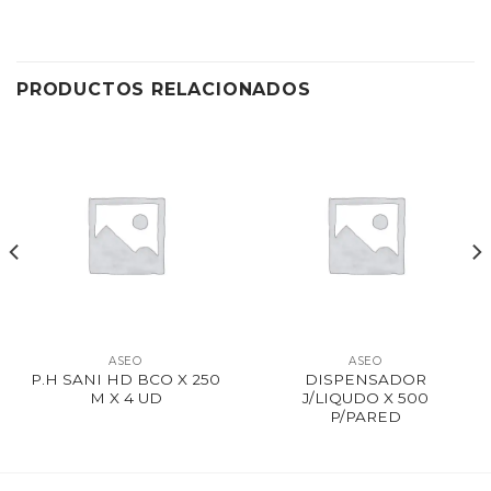
PRODUCTOS RELACIONADOS
ASEO
ASEO
P.H SANI HD BCO X 250
DISPENSADOR
M X 4 UD
J/LIQUDO X 500
P/PARED