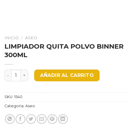
INICIO
/
ASEO
LIMPIADOR QUITA POLVO BINNER
300ML
LIMPIADOR QUITA POLVO BINNER 300ML cantidad
AÑADIR AL CARRITO
SKU:
1540
Categoría:
Aseo