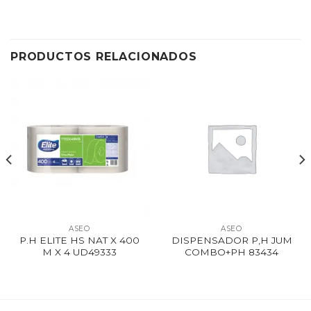
PRODUCTOS RELACIONADOS
ASEO
ASEO
P.H ELITE HS NAT X 400
DISPENSADOR P,H JUM
M X 4 UD49333
COMBO+PH 83434