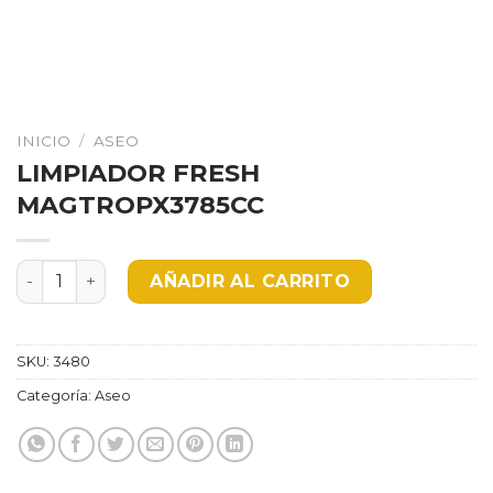
INICIO
/
ASEO
LIMPIADOR FRESH
MAGTROPX3785CC
LIMPIADOR FRESH MAGTROPX3785CC cantidad
AÑADIR AL CARRITO
SKU:
3480
Categoría:
Aseo