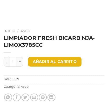
INICIO
/
ASEO
LIMPIADOR FRESH BICARB NJA-
LIMOX3785CC
LIMPIADOR FRESH BICARB NJA-LIMOX3785CC cantidad
AÑADIR AL CARRITO
SKU:
3337
Categoría:
Aseo