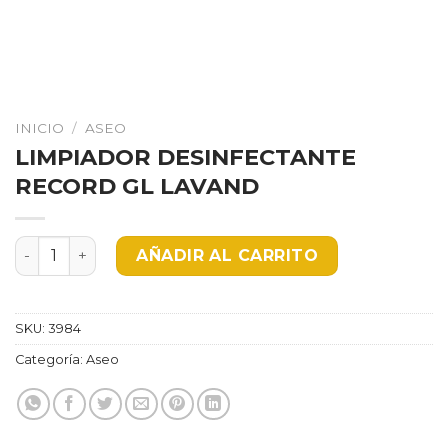
INICIO
/
ASEO
LIMPIADOR DESINFECTANTE
RECORD GL LAVAND
LIMPIADOR DESINFECTANTE RECORD GL LAVAND canti
AÑADIR AL CARRITO
SKU:
3984
Categoría:
Aseo