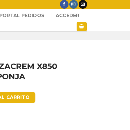
PORTAL PEDIDOS
ACCEDER
ZACREM X850
PONJA
 LIQUIDO C/ESPONJA cantidad
AL CARRITO