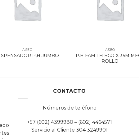
ASEO
ASEO
P.H FAM TH BCO X 35M ME
ISPENSADOR P,H JUMBO
ROLLO
CONTACTO
Números de teléfono
+57 (602) 4399980 – (602) 4464571
cado
Servicio al Cliente 304 3249901
tes