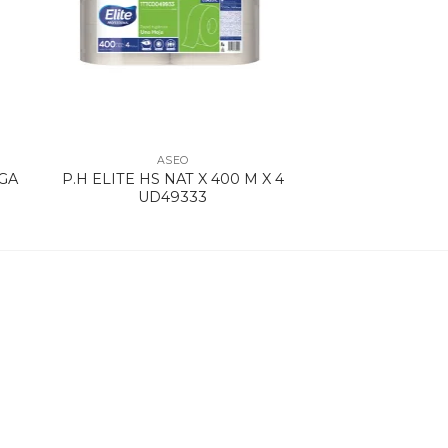
ASEO
GA
P.H ELITE HS NAT X 400 M X 4
UD49333