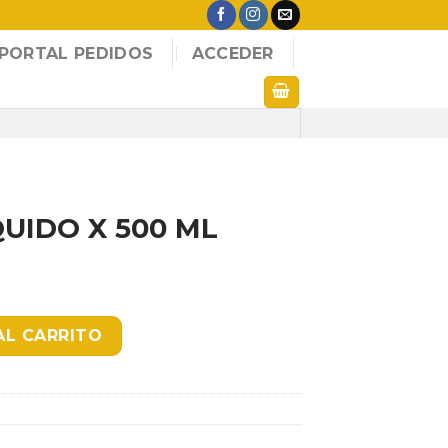
PORTAL PEDIDOS
ACCEDER
UIDO X 500 ML
ML FROTEX-MAG cantidad
AL CARRITO