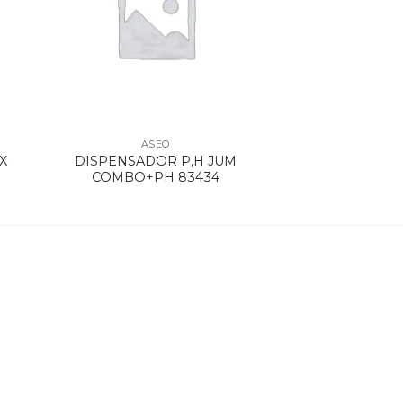
ASEO
X
DISPENSADOR P,H JUM
COMBO+PH 83434