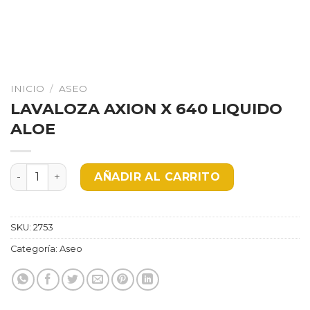
INICIO
/
ASEO
LAVALOZA AXION X 640 LIQUIDO
ALOE
LAVALOZA AXION X 640 LIQUIDO ALOE cantidad
AÑADIR AL CARRITO
SKU:
2753
Categoría:
Aseo