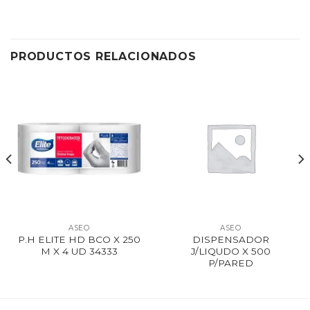
PRODUCTOS RELACIONADOS
ASEO
ASEO
P.H ELITE HD BCO X 250
DISPENSADOR
M X 4 UD 34333
J/LIQUDO X 500
P/PARED