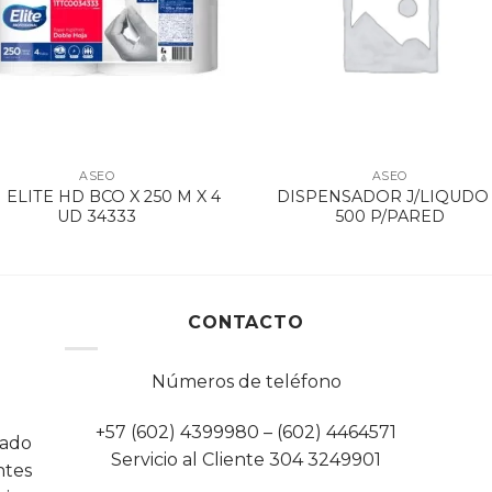
ASEO
ASEO
 ELITE HD BCO X 250 M X 4
DISPENSADOR J/LIQUDO
UD 34333
500 P/PARED
CONTACTO
Números de teléfono
+57 (602) 4399980 – (602) 4464571
cado
Servicio al Cliente 304 3249901
tes