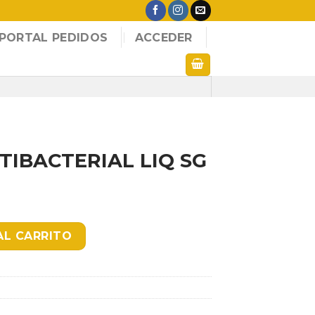
PORTAL PEDIDOS
ACCEDER
IBACTERIAL LIQ SG
LIQ SG X GL cantidad
AL CARRITO