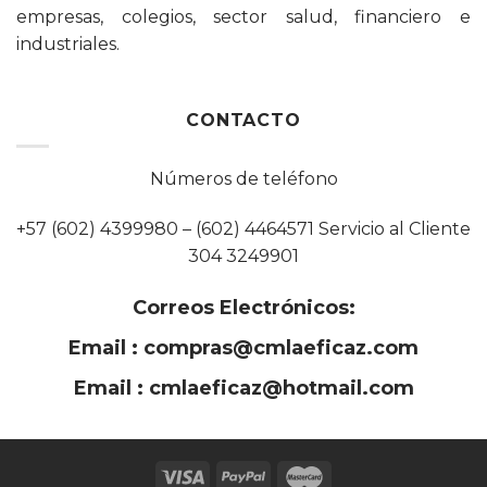
empresas, colegios, sector salud, financiero e
industriales.
CONTACTO
Números de teléfono
+57 (602) 4399980 – (602) 4464571 Servicio al Cliente
304 3249901
Correos Electrónicos:
Email :
compras@cmlaeficaz.com
Email :
cmlaeficaz@hotmail.com