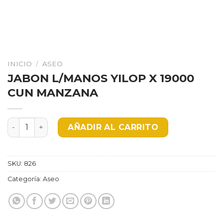
INICIO
/
ASEO
JABON L/MANOS YILOP X 19000
CUN MANZANA
JABON L/MANOS YILOP X 19000 CUN MANZANA cantida
AÑADIR AL CARRITO
SKU:
826
Categoría:
Aseo