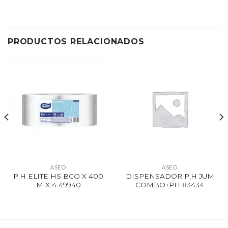
PRODUCTOS RELACIONADOS
ASEO
ASEO
P.H ELITE HS BCO X 400
DISPENSADOR P,H JUM
M X 4 49940
COMBO+PH 83434