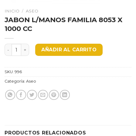
INICIO
/
ASEO
JABON L/MANOS FAMILIA 8053 X
1000 CC
JABON L/MANOS FAMILIA 8053 X 1000 CC cantidad
AÑADIR AL CARRITO
SKU:
996
Categoría:
Aseo
PRODUCTOS RELACIONADOS