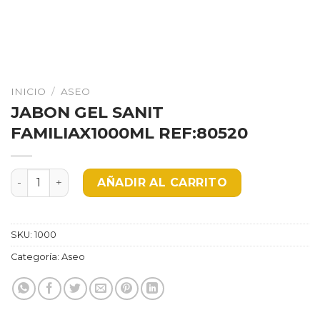
INICIO
/
ASEO
JABON GEL SANIT
FAMILIAX1000ML REF:80520
JABON GEL SANIT FAMILIAX1000ML REF:80520 cantidad
AÑADIR AL CARRITO
SKU:
1000
Categoría:
Aseo