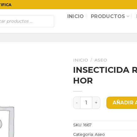
TIFICA
INICIO
PRODUCTOS
INICIO
/
ASEO
INSECTICIDA 
HOR
INSECTICIDA RAID MULTIU
AÑADIR 
SKU:
1667
Categoría:
Aseo