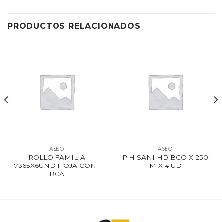
PRODUCTOS RELACIONADOS
ASEO
ASEO
ROLLO FAMILIA
P.H SANI HD BCO X 250
7365X6UND HOJA CONT
M X 4 UD
BCA