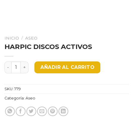
INICIO
/
ASEO
HARPIC DISCOS ACTIVOS
HARPIC DISCOS ACTIVOS cantidad
AÑADIR AL CARRITO
SKU:
779
Categoría:
Aseo