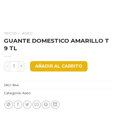
INICIO
/
ASEO
GUANTE DOMESTICO AMARILLO T
9 TL
GUANTE DOMESTICO AMARILLO T 9 TL cantidad
AÑADIR AL CARRITO
SKU:
844
Categoría:
Aseo