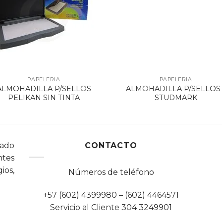
PAPELERIA
PAPELERIA
ALMOHADILLA P/SELLOS
ALMOHADILLA P/SELLOS 
PELIKAN SIN TINTA
STUDMARK
cado
CONTACTO
tes
ios,
Números de teléfono
+57 (602) 4399980 – (602) 4464571
Servicio al Cliente 304 3249901