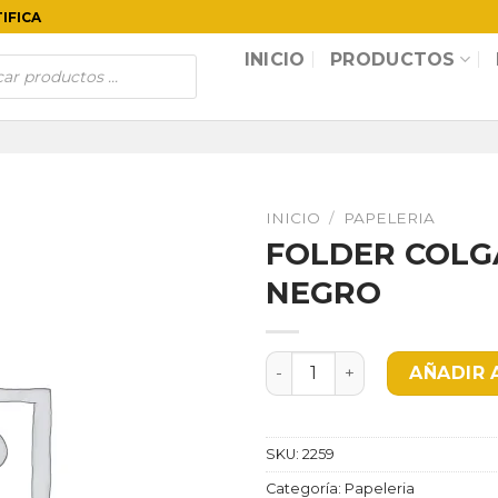
TIFICA
INICIO
PRODUCTOS
INICIO
/
PAPELERIA
FOLDER COLG
NEGRO
FOLDER COLGANTE PLASTI
AÑADIR 
SKU:
2259
Categoría:
Papeleria